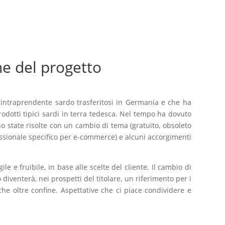
ne del progetto
n intraprendente sardo trasferitosi in Germania e che ha
prodotti tipici sardi in terra tedesca. Nel tempo ha dovuto
no state risolte con un cambio di tema (gratuito, obsoleto
essionale specifico per e-commerce) e alcuni accorgimenti
ile e fruibile, in base alle scelte del cliente. Il cambio di
o diventerà, nei prospetti del titolare, un riferimento per i
nche oltre confine. Aspettative che ci piace condividere e