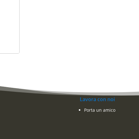
Lavora con noi
Porta un amico