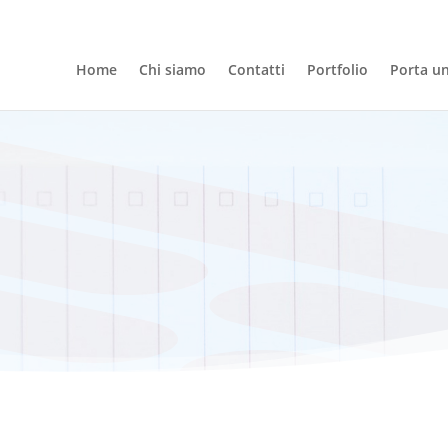
Home
Chi siamo
Contatti
Portfolio
Porta u
Studio LFK
Progetti