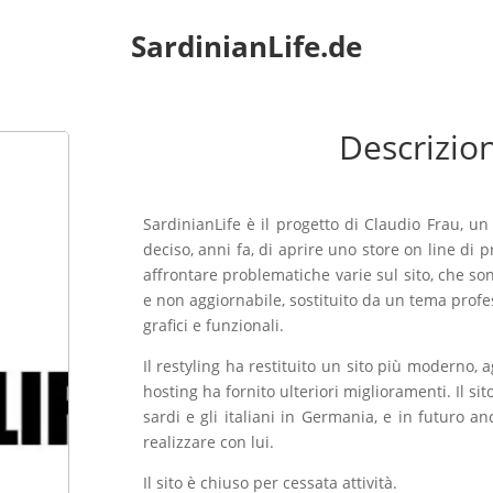
SardinianLife.de
Descrizio
SardinianLife è il progetto di Claudio Frau, u
deciso, anni fa, di aprire uno store on line di 
affrontare problematiche varie sul sito, che so
e non aggiornabile, sostituito da un tema prof
grafici e funzionali.
Il restyling ha restituito un sito più moderno, ag
hosting ha fornito ulteriori miglioramenti. Il sit
sardi e gli italiani in Germania, e in futuro a
realizzare con lui.
Il sito è chiuso per cessata attività.