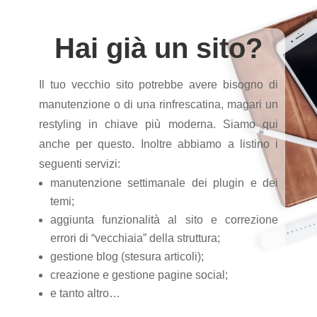
Hai già un sito?
Il tuo vecchio sito potrebbe avere bisogno di
manutenzione o di una rinfrescatina, magari un
restyling in chiave più moderna. Siamo qui
anche per questo. Inoltre abbiamo a listino i
seguenti servizi:
manutenzione settimanale dei plugin e dei
temi;
aggiunta funzionalità al sito e correzione
errori di “vecchiaia” della struttura;
gestione blog (stesura articoli);
creazione e gestione pagine social;
e tanto altro…