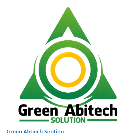
Green Abtiech Soution