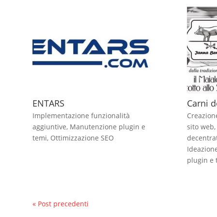
ENTARS
Carni d
Implementazione funzionalità
Creazion
aggiuntive
,
Manutenzione plugin e
sito web
temi
,
Ottimizzazione SEO
decentra
Ideazion
plugin e 
« Post precedenti