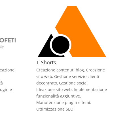
T-Shorts
eazione
Creazione contenuti blog
,
Creazione
sito web
,
Gestione servizio clienti
tà
decentrato
,
Gestione social
,
ugin e
Ideazione sito web
,
Implementazione
funzionalità aggiuntive
,
Manutenzione plugin e temi
,
Ottimizzazione SEO