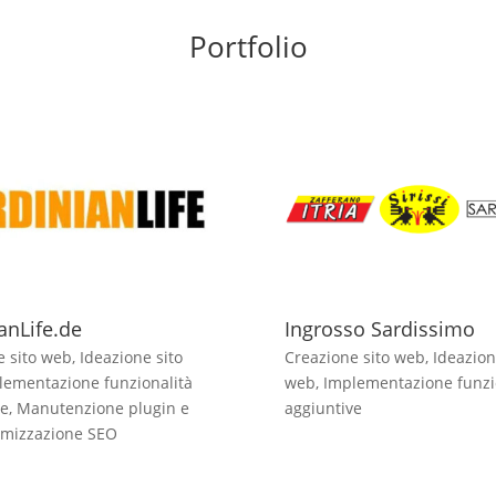
Portfolio
anLife.de
Ingrosso Sardissimo
e sito web
,
Ideazione sito
Creazione sito web
,
Ideazion
lementazione funzionalità
web
,
Implementazione funzi
ve
,
Manutenzione plugin e
aggiuntive
imizzazione SEO