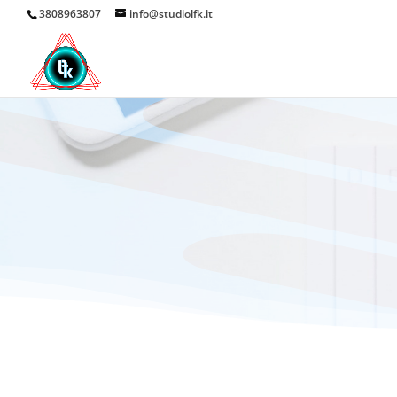
3808963807
info@studiolfk.it