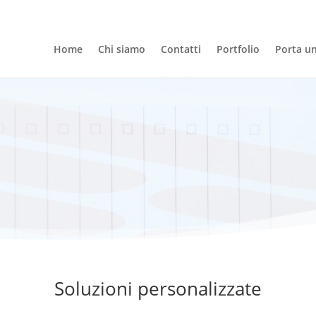
Home
Chi siamo
Contatti
Portfolio
Porta u
Studio LFK
Soluzioni personalizzate