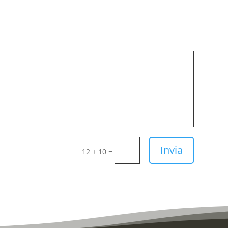
Invia
=
12 + 10