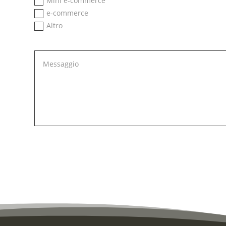
Mini e-commerce
e-commerce
Altro