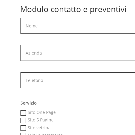
Modulo contatto e preventivi
Servizio
Sito One Page
Sito 5 Pagine
Sito vetrina