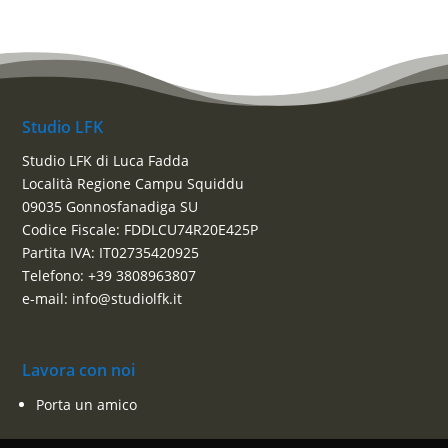
Studio LFK
Studio LFK di Luca Fadda
Località Regione Campu Squiddu
09035 Gonnosfanadiga SU
Codice Fiscale: FDDLCU74R20E425P
Partita IVA: IT02735420925
Telefono: +39 3808963807
e-mail: info@studiolfk.it
Lavora con noi
Porta un amico