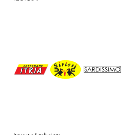
Ingrosso Sardissimo