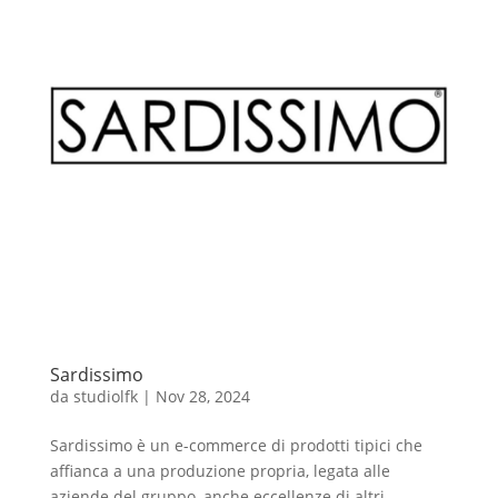
Sardissimo
da
studiolfk
|
Nov 28, 2024
Sardissimo è un e-commerce di prodotti tipici che
affianca a una produzione propria, legata alle
aziende del gruppo, anche eccellenze di altri