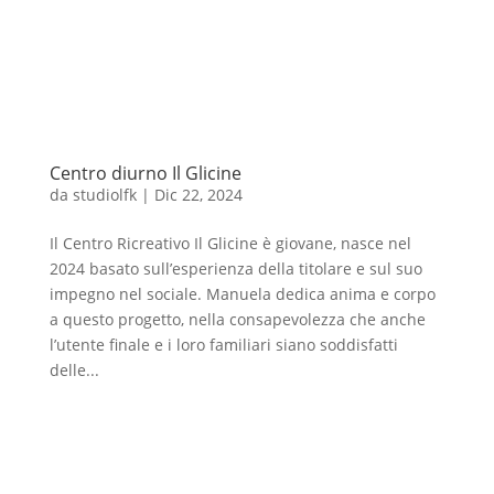
Centro diurno Il Glicine
da
studiolfk
|
Dic 22, 2024
Il Centro Ricreativo Il Glicine è giovane, nasce nel
2024 basato sull’esperienza della titolare e sul suo
impegno nel sociale. Manuela dedica anima e corpo
a questo progetto, nella consapevolezza che anche
l’utente finale e i loro familiari siano soddisfatti
delle...